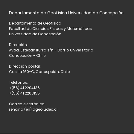
Departamento de Geofísica Universidad de Concepción
Departamento de Geofísica
Facultad de Ciencias Físicas y Matemáticas
Universidad de Concepción
Dirección:
Avda. Esteban Iturra s/n - Barrio Universitario
Concepción - Chile
Dirección postal:
Casilla 160-C, Concepción, Chile
Teléfonos:
+(56) 41 2204136
+(56) 41 2203155
Correo electrónico:
rencina (en) dgeo.udec.cl