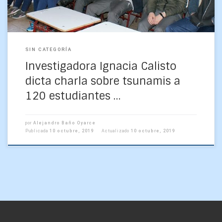
SIN CATEGORÍA
Investigadora Ignacia Calisto
dicta charla sobre tsunamis a
120 estudiantes …
por
Alejandro Baño Oyarce
Publicada
10 octubre, 2019
Actualizado
10 octubre, 2019