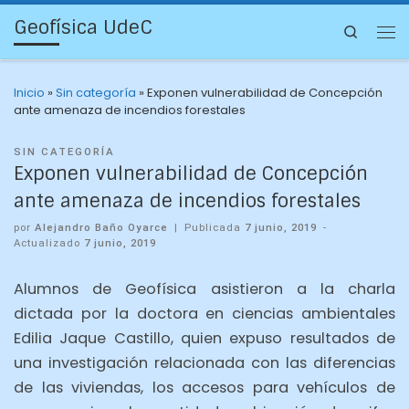
Geofísica UdeC
Search
Inicio
»
Sin categoría
»
Exponen vulnerabilidad de Concepción
ante amenaza de incendios forestales
SIN CATEGORÍA
Exponen vulnerabilidad de Concepción
ante amenaza de incendios forestales
por
Alejandro Baño Oyarce
|
Publicada
7 junio, 2019
-
Actualizado
7 junio, 2019
Alumnos de Geofísica asistieron a la charla
dictada por la doctora en ciencias ambientales
Edilia Jaque Castillo, quien expuso resultados de
una investigación relacionada con las diferencias
de las viviendas, los accesos para vehículos de