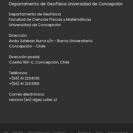
Departamento de Geofísica Universidad de Concepción
Departamento de Geofísica
Facultad de Ciencias Físicas y Matemáticas
Universidad de Concepción
Dirección:
Avda. Esteban Iturra s/n - Barrio Universitario
Concepción - Chile
Dirección postal:
Casilla 160-C, Concepción, Chile
Teléfonos:
+(56) 41 2204136
+(56) 41 2203155
Correo electrónico:
rencina (en) dgeo.udec.cl
© 2026
Geofísica UdeC
– Todos los derechos