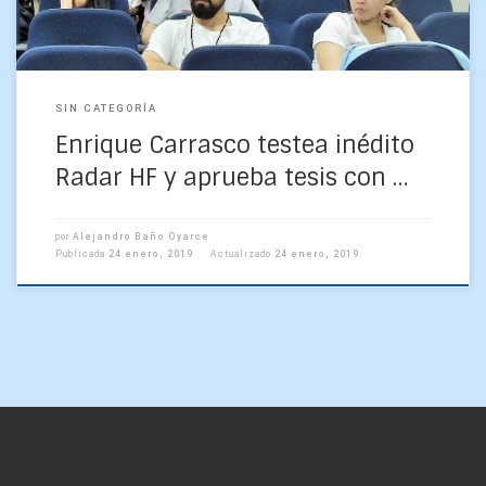
SIN CATEGORÍA
Enrique Carrasco testea inédito
Radar HF y aprueba tesis con …
por
Alejandro Baño Oyarce
Publicada
24 enero, 2019
Actualizado
24 enero, 2019