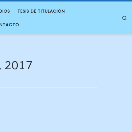
DIOS
TESIS DE TITULACIÓN
S
NTACTO
, 2017