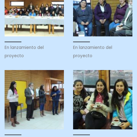
En lanzamiento del
En lanzamiento del
proyecto
proyecto