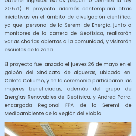
obtener ingresos extras (según lo permite la Ley
20.571). El proyecto además contemplará otras
iniciativas en el ámbito de divulgación científica,
ya que personal de la Seremi de Energía, junto a
monitores de la carrera de Geofísica, realizarán
varias charlas abiertas a la comunidad, y visitarán
escuelas de la zona.
El proyecto fue lanzado el jueves 26 de mayo en el
galpón del Sindicato de algueras, ubicado en
Caleta Coliumo, y en la ceremonia participaron las
mujeres beneficiadas, además del grupo de
Energías Renovables de Geofísica, y Andrea Parra,
encargada Regional FPA de la Seremi de
Medioambiente de la Región del Biobío.