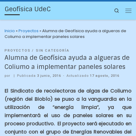
Geofísica UdeC
Search
Inicio
»
Proyectos
»
Alumna de Geofísica ayuda a algueras de
Coliumo a implementar paneles solares
PROYECTOS
SIN CATEGORÍA
Alumna de Geofísica ayuda a algueras de
Coliumo a implementar paneles solares
por
|
Publicada
3 junio, 2016
-
Actualizado
17 agosto, 2016
El Sindicato de recolectoras de algas de Coliumo
(región del Biobío) se puso a la vanguardia en la
utilización de “energía limpia”, ya que
implementará el uso de paneles solares en su
proceso productivo. El proyecto será ejecutado en
conjunto con el grupo de Energías Renovables del