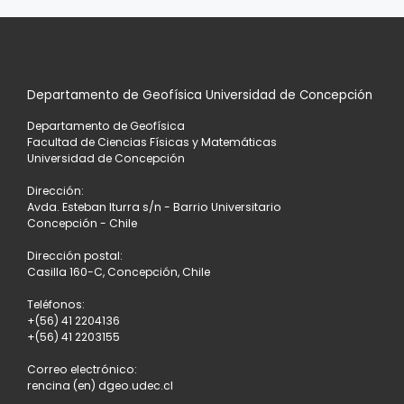
entradas
Departamento de Geofísica Universidad de Concepción
Departamento de Geofísica
Facultad de Ciencias Físicas y Matemáticas
Universidad de Concepción
Dirección:
Avda. Esteban Iturra s/n - Barrio Universitario
Concepción - Chile
Dirección postal:
Casilla 160-C, Concepción, Chile
Teléfonos:
+(56) 41 2204136
+(56) 41 2203155
Correo electrónico:
rencina (en) dgeo.udec.cl