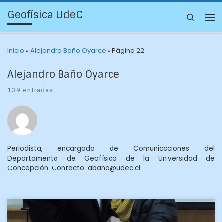
Geofísica UdeC
Search
Inicio
»
Alejandro Baño Oyarce
»
Página 22
Alejandro Baño Oyarce
139 entradas
Periodista, encargado de Comunicaciones del
Departamento de Geofísica de la Universidad de
Concepción. Contacto:
abano@udec.cl