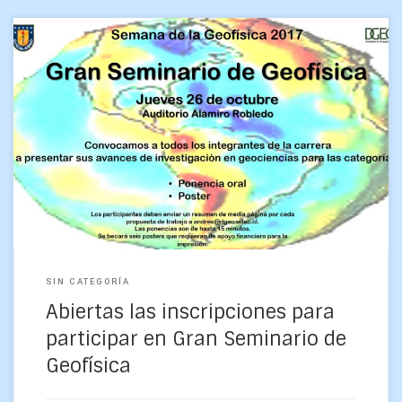
En el marco de la Semana de la Geofísica, el comité
científico del Gran Seminario abrió las postulaciones para
que los estudiantes participen en esta […]
SIN CATEGORÍA
Abiertas las inscripciones para
participar en Gran Seminario de
Geofísica