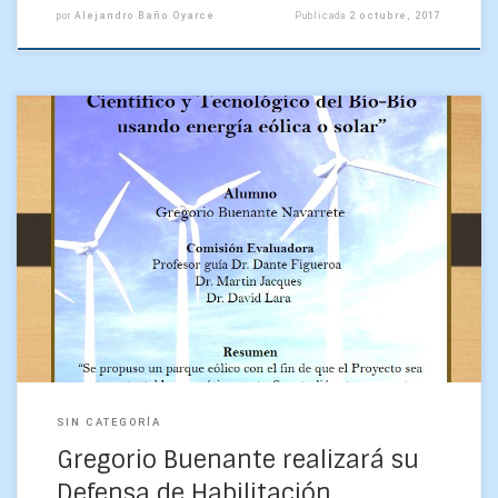
por
Alejandro Baño Oyarce
Publicada
2 octubre, 2017
La actividad se realizará el martes 3 de octubre, desde las
14:00 horas, en el Auditorio Alamiro Robledo de la Facultad
de Ciencias Físicas y […]
SIN CATEGORÍA
Gregorio Buenante realizará su
Defensa de Habilitación