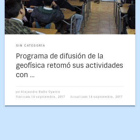
SIN CATEGORÍA
Programa de difusión de la
geofísica retomó sus actividades
con …
por
Alejandro Baño Oyarce
Publicada
14 septiembre, 2017
Actualizado
14 septiembre, 2017