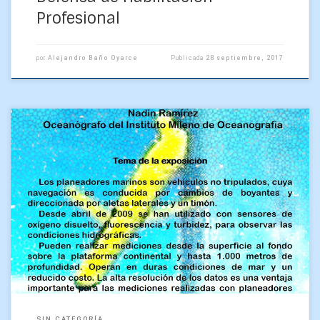
Profesional
por
Alejandro Baño Oyarce
Publicada
28 septiembre, 2017
SIN CATEGORÍA