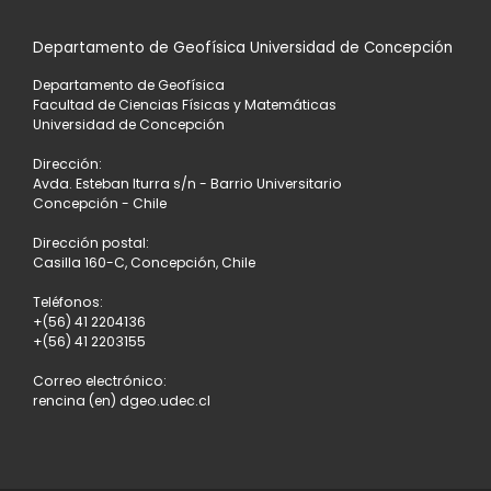
Departamento de Geofísica Universidad de Concepción
Departamento de Geofísica
Facultad de Ciencias Físicas y Matemáticas
Universidad de Concepción
Dirección:
Avda. Esteban Iturra s/n - Barrio Universitario
Concepción - Chile
Dirección postal:
Casilla 160-C, Concepción, Chile
Teléfonos:
+(56) 41 2204136
+(56) 41 2203155
Correo electrónico:
rencina (en) dgeo.udec.cl