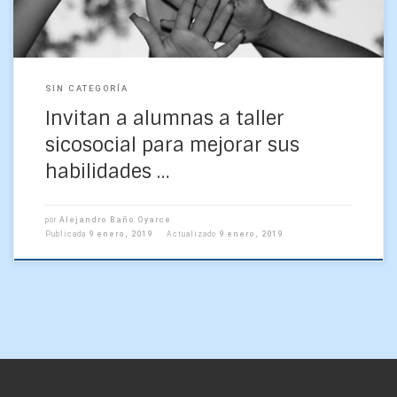
SIN CATEGORÍA
Invitan a alumnas a taller
sicosocial para mejorar sus
habilidades …
por
Alejandro Baño Oyarce
Publicada
9 enero, 2019
Actualizado
9 enero, 2019