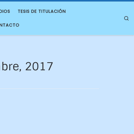
DIOS
TESIS DE TITULACIÓN
S
NTACTO
bre, 2017