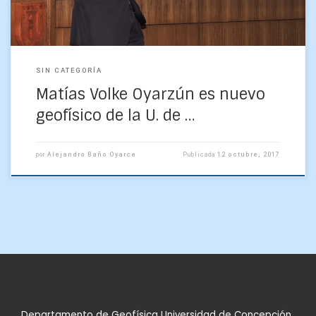
SIN CATEGORÍA
Matías Volke Oyarzún es nuevo
geofísico de la U. de …
por
Alejandro Baño Oyarce
Publicada
12 octubre, 2017
Departamento de Geofísica Universidad de Concepción