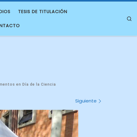
DIOS
TESIS DE TITULACIÓN
S
NTACTO
mentos en Día de la Ciencia
Siguiente