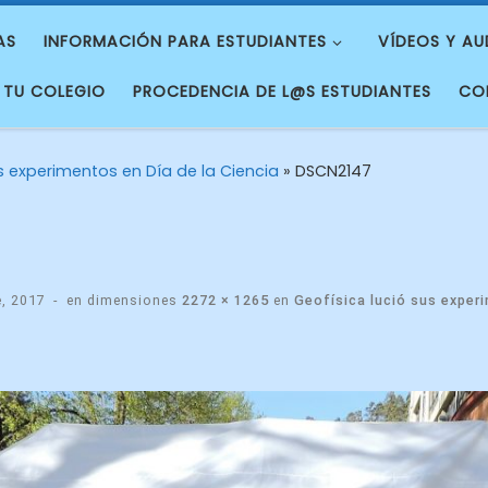
AS
INFORMACIÓN PARA ESTUDIANTES
VÍDEOS Y AU
 TU COLEGIO
PROCEDENCIA DE L@S ESTUDIANTES
CO
s experimentos en Día de la Ciencia
»
DSCN2147
e, 2017
-
en dimensiones
2272 × 1265
en
Geofísica lució sus experi