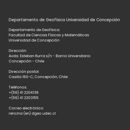
Departamento de Geofísica Universidad de Concepción
Departamento de Geofísica
Facultad de Ciencias Físicas y Matemáticas
Universidad de Concepción
Dirección:
Avda. Esteban Iturra s/n - Barrio Universitario
Concepción - Chile
Dirección postal:
Casilla 160-C, Concepción, Chile
Teléfonos:
+(56) 41 2204136
+(56) 41 2203155
Correo electrónico:
rencina (en) dgeo.udec.cl