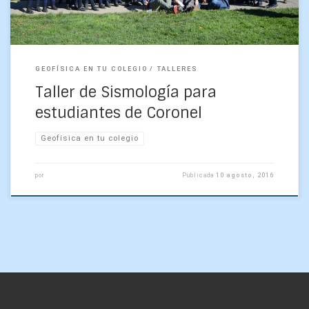
GEOFÍSICA EN TU COLEGIO
TALLERES
Taller de Sismología para
estudiantes de Coronel
Geofísica en tu colegio
por
Publicada
10 agosto, 2016