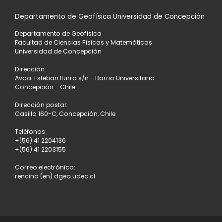
Departamento de Geofísica Universidad de Concepción
Departamento de Geofísica
Facultad de Ciencias Físicas y Matemáticas
Universidad de Concepción
Dirección:
Avda. Esteban Iturra s/n - Barrio Universitario
Concepción - Chile
Dirección postal:
Casilla 160-C, Concepción, Chile
Teléfonos:
+(56) 41 2204136
+(56) 41 2203155
Correo electrónico:
rencina (en) dgeo.udec.cl